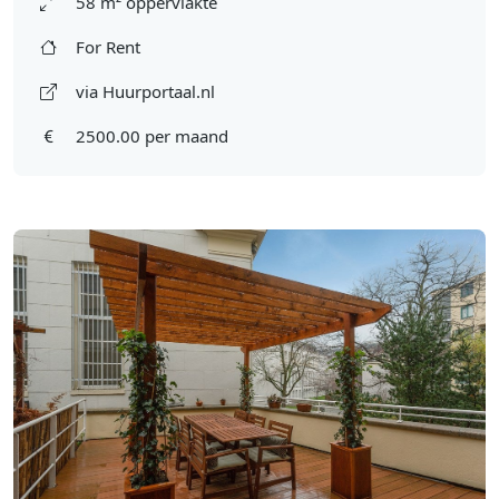
58 m² oppervlakte
For Rent
via Huurportaal.nl
2500.00 per maand