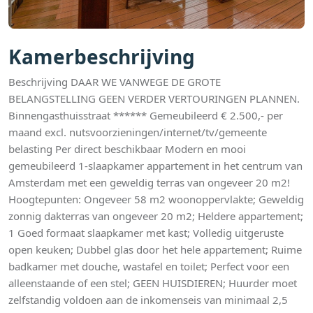
Kamerbeschrijving
Beschrijving DAAR WE VANWEGE DE GROTE
BELANGSTELLING GEEN VERDER VERTOURINGEN PLANNEN.
Binnengasthuisstraat ****** Gemeubileerd € 2.500,- per
maand excl. nutsvoorzieningen/internet/tv/gemeente
belasting Per direct beschikbaar Modern en mooi
gemeubileerd 1-slaapkamer appartement in het centrum van
Amsterdam met een geweldig terras van ongeveer 20 m2!
Hoogtepunten: Ongeveer 58 m2 woonoppervlakte; Geweldig
zonnig dakterras van ongeveer 20 m2; Heldere appartement;
1 Goed formaat slaapkamer met kast; Volledig uitgeruste
open keuken; Dubbel glas door het hele appartement; Ruime
badkamer met douche, wastafel en toilet; Perfect voor een
alleenstaande of een stel; GEEN HUISDIEREN; Huurder moet
zelfstandig voldoen aan de inkomenseis van minimaal 2,5