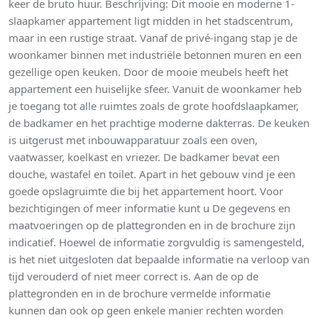
keer de bruto huur. Beschrijving: Dit mooie en moderne 1-
slaapkamer appartement ligt midden in het stadscentrum,
maar in een rustige straat. Vanaf de privé-ingang stap je de
woonkamer binnen met industriële betonnen muren en een
gezellige open keuken. Door de mooie meubels heeft het
appartement een huiselijke sfeer. Vanuit de woonkamer heb
je toegang tot alle ruimtes zoals de grote hoofdslaapkamer,
de badkamer en het prachtige moderne dakterras. De keuken
is uitgerust met inbouwapparatuur zoals een oven,
vaatwasser, koelkast en vriezer. De badkamer bevat een
douche, wastafel en toilet. Apart in het gebouw vind je een
goede opslagruimte die bij het appartement hoort. Voor
bezichtigingen of meer informatie kunt u De gegevens en
maatvoeringen op de plattegronden en in de brochure zijn
indicatief. Hoewel de informatie zorgvuldig is samengesteld,
is het niet uitgesloten dat bepaalde informatie na verloop van
tijd verouderd of niet meer correct is. Aan de op de
plattegronden en in de brochure vermelde informatie
kunnen dan ook op geen enkele manier rechten worden