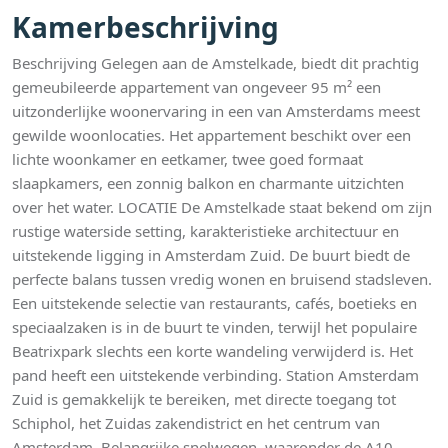
Kamerbeschrijving
Beschrijving Gelegen aan de Amstelkade, biedt dit prachtig
gemeubileerde appartement van ongeveer 95 m² een
uitzonderlijke woonervaring in een van Amsterdams meest
gewilde woonlocaties. Het appartement beschikt over een
lichte woonkamer en eetkamer, twee goed formaat
slaapkamers, een zonnig balkon en charmante uitzichten
over het water. LOCATIE De Amstelkade staat bekend om zijn
rustige waterside setting, karakteristieke architectuur en
uitstekende ligging in Amsterdam Zuid. De buurt biedt de
perfecte balans tussen vredig wonen en bruisend stadsleven.
Een uitstekende selectie van restaurants, cafés, boetieks en
speciaalzaken is in de buurt te vinden, terwijl het populaire
Beatrixpark slechts een korte wandeling verwijderd is. Het
pand heeft een uitstekende verbinding. Station Amsterdam
Zuid is gemakkelijk te bereiken, met directe toegang tot
Schiphol, het Zuidas zakendistrict en het centrum van
Amsterdam. Belangrijke snelwegen, waaronder de A10