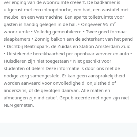
verlenging van de woonruimte creëert. De badkamer is
uitgerust met een inloopdouche, een bad, een wastafel met
meubel en een wasmachine. Een aparte toiletruimte voor
gasten is handig gelegen in de hal. • Ongeveer 95 m²
woonruimte • Volledig gemeubileerd • Twee goed formaat
slaapkamers • Zonnig balkon aan de achterkant van het pand
• Dichtbij Beatrixpark, de Zuidas en Station Amsterdam Zuid
• Uitstekende bereikbaarheid per openbaar vervoer en auto •
Huisdieren zijn niet toegestaan • Niet geschikt voor
studenten of delers Deze informatie is door ons met de
nodige zorg samengesteld. Er kan geen aansprakelijkheid
worden aanvaard voor onvolledigheid, onjuistheid of
anderszins, of de gevolgen daarvan. Alle maten en
afmetingen zijn indicatief. Gepubliceerde metingen zijn niet
NEN gemeten.