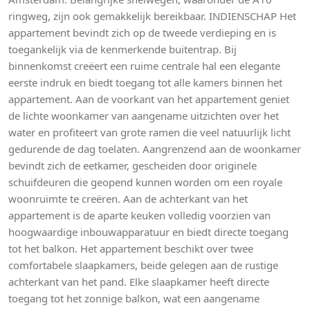
ringweg, zijn ook gemakkelijk bereikbaar. INDIENSCHAP Het
appartement bevindt zich op de tweede verdieping en is
toegankelijk via de kenmerkende buitentrap. Bij
binnenkomst creëert een ruime centrale hal een elegante
eerste indruk en biedt toegang tot alle kamers binnen het
appartement. Aan de voorkant van het appartement geniet
de lichte woonkamer van aangename uitzichten over het
water en profiteert van grote ramen die veel natuurlijk licht
gedurende de dag toelaten. Aangrenzend aan de woonkamer
bevindt zich de eetkamer, gescheiden door originele
schuifdeuren die geopend kunnen worden om een royale
woonruimte te creëren. Aan de achterkant van het
appartement is de aparte keuken volledig voorzien van
hoogwaardige inbouwapparatuur en biedt directe toegang
tot het balkon. Het appartement beschikt over twee
comfortabele slaapkamers, beide gelegen aan de rustige
achterkant van het pand. Elke slaapkamer heeft directe
toegang tot het zonnige balkon, wat een aangename