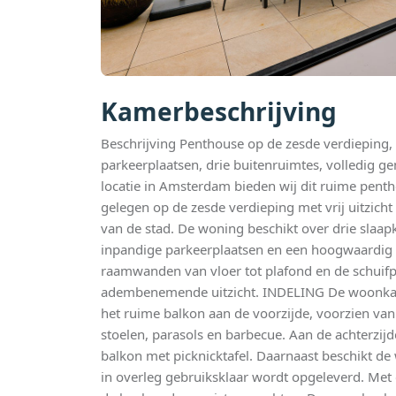
Kamerbeschrijving
Beschrijving Penthouse op de zesde verdieping, 
parkeerplaatsen, drie buitenruimtes, volledig g
locatie in Amsterdam bieden wij dit ruime penth
gelegen op de zesde verdieping met vrij uitzicht
van de stad. De woning beschikt over drie slaa
inpandige parkeerplaatsen en een hoogwaardig 
raamwanden van vloer tot plafond en de schuifpu
adembenemende uitzicht. INDELING De woonkame
het ruime balkon aan de voorzijde, voorzien van
stoelen, parasols en barbecue. Aan de achterzij
balkon met picknicktafel. Daarnaast beschikt de
in overleg gebruiksklaar wordt opgeleverd. Met d