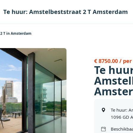
Te huur: Amstelbeststraat 2 T Amsterdam
 2 T in Amsterdam
€ 8750.00 / pe
Te huur
Amstelb
Amste
Te huur: A
1096 GD 
Beschikbaa