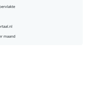
pervlakte
rtaal.nl
er maand