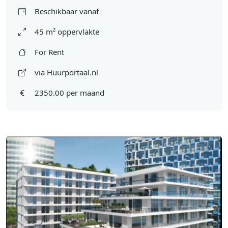
Beschikbaar vanaf
45 m² oppervlakte
For Rent
via Huurportaal.nl
2350.00 per maand