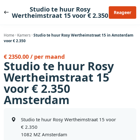
Ga
Studio te huur Rosy
naar
Reageer
Wertheimstraat 15 voor € 2.350
de
inhoud
Home
·
Kamers
·
Studio te huur Rosy Wertheimstraat 15 in Amsterdam
voor € 2.350
€ 2350.00 / per maand
Studio te huur Rosy
Wertheimstraat 15
voor € 2.350
Amsterdam
Studio te huur Rosy Wertheimstraat 15 voor
€ 2.350
1082 MZ Amsterdam