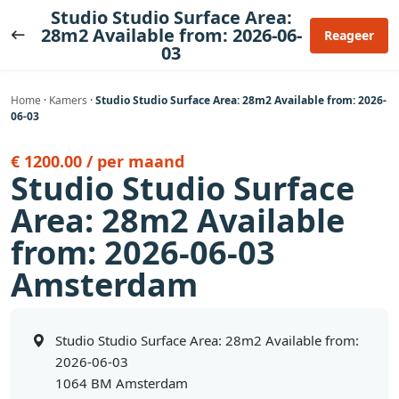
Ga
Studio Studio Surface Area:
naar
28m2 Available from: 2026-06-
Reageer
03
de
inhoud
Home
·
Kamers
·
Studio Studio Surface Area: 28m2 Available from: 2026-
06-03
€ 1200.00 / per maand
Studio Studio Surface
Area: 28m2 Available
from: 2026-06-03
Amsterdam
Studio Studio Surface Area: 28m2 Available from:
2026-06-03
1064 BM Amsterdam