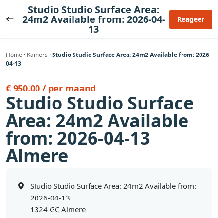
Ga
Studio Studio Surface Area:
naar
24m2 Available from: 2026-04-
Reageer
13
de
inhoud
Home
·
Kamers
·
Studio Studio Surface Area: 24m2 Available from: 2026-
04-13
€ 950.00 / per maand
Studio Studio Surface
Area: 24m2 Available
from: 2026-04-13
Almere
Studio Studio Surface Area: 24m2 Available from:
2026-04-13
1324 GC Almere