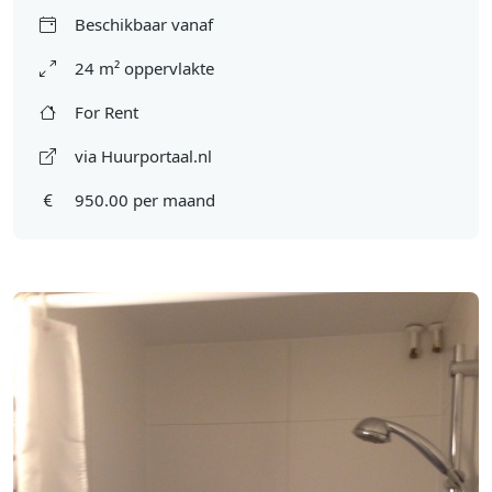
Beschikbaar vanaf
24 m² oppervlakte
For Rent
via Huurportaal.nl
950.00 per maand