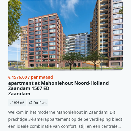
€ 1576.00 / per maand
apartment at Mahoniehout Noord-Holland
Zaandam 1507 ED
Zaandam
996 m²
For Rent
Welkom in het moderne Mahoniehout in Zaandam! Dit
prachtige 3-kamerappartement op de 6e verdieping biedt
een ideale combinatie van comfort, stijl en een centrale