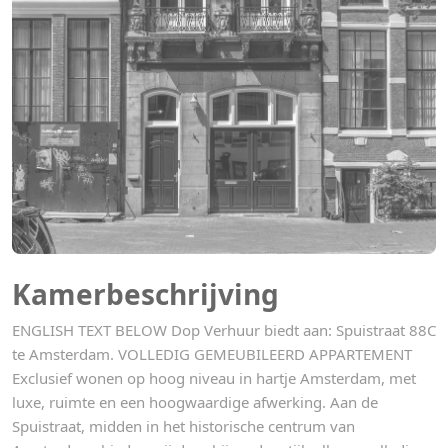
Kamerbeschrijving
ENGLISH TEXT BELOW Dop Verhuur biedt aan: Spuistraat 88C
te Amsterdam. VOLLEDIG GEMEUBILEERD APPARTEMENT
Exclusief wonen op hoog niveau in hartje Amsterdam, met
luxe, ruimte en een hoogwaardige afwerking. Aan de
Spuistraat, midden in het historische centrum van