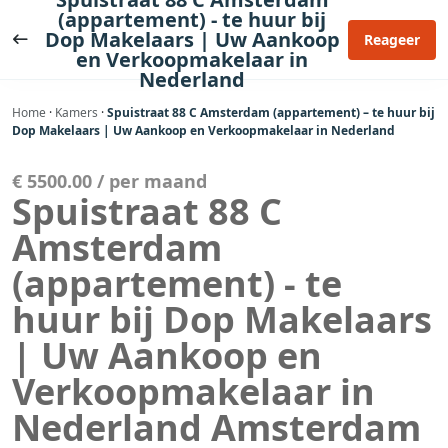
Ga
(appartement) - te huur bij
naar
Dop Makelaars | Uw Aankoop
Reageer
en Verkoopmakelaar in
de
Nederland
inhoud
Home
·
Kamers
·
Spuistraat 88 C Amsterdam (appartement) – te huur bij
Dop Makelaars | Uw Aankoop en Verkoopmakelaar in Nederland
€ 5500.00 / per maand
Spuistraat 88 C
Amsterdam
(appartement) - te
huur bij Dop Makelaars
| Uw Aankoop en
Verkoopmakelaar in
Nederland Amsterdam