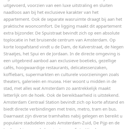
uitgevoerd, voorzien van een luxe uitstraling en sluiten
naadloos aan bij het exclusieve karakter van het
appartement. Ook de separate wasruimte draagt bij aan het
praktische wooncomfort. De ligging maakt dit appartement
extra bijzonder. De Spuistraat bevindt zich op een absolute
toplocatie in het bruisende centrum van Amsterdam. Op
korte loopafstand vindt u de Dam, de Kalverstraat, de Negen
Straatjes, het Spui en de Jordaan. In de directe omgeving is
een uitgebreid aanbod aan exclusieve boetieks, gezellige
cafés, hoogwaardige restaurants, delicatessenzaken,
koffiebars, supermarkten en culturele voorzieningen zoals
theaters, galerieën en musea. Hier woont u midden in de
stad, met alles wat Amsterdam zo aantrekkelijk maakt
letterlijk om de hoek. Ook de bereikbaarheid is uitstekend.
Amsterdam Centraal Station bevindt zich op korte afstand en
biedt directe verbindingen met trein, metro, tram en bus.
Daarnaast zijn diverse tramhaltes nabij gelegen en bereikt u
populaire stadsdelen zoals Amsterdam-Zuid, De Pijp en de