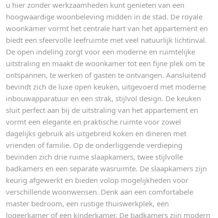
u hier zonder werkzaamheden kunt genieten van een
hoogwaardige woonbeleving midden in de stad. De royale
woonkamer vormt het centrale hart van het appartement en
biedt een sfeervolle leefruimte met veel natuurlijk lichtinval.
De open indeling zorgt voor een moderne en ruimtelijke
uitstraling en maakt de woonkamer tot een fijne plek om te
ontspannen, te werken of gasten te ontvangen. Aansluitend
bevindt zich de luxe open keuken, uitgevoerd met moderne
inbouwapparatuur en een strak, stijlvol design. De keuken
sluit perfect aan bij de uitstraling van het appartement en
vormt een elegante en praktische ruimte voor zowel
dagelijks gebruik als uitgebreid koken en dineren met
vrienden of familie. Op de onderliggende verdieping
bevinden zich drie ruime slaapkamers, twee stijlvolle
badkamers en een separate wasruimte. De slaapkamers zijn
keurig afgewerkt en bieden volop mogelijkheden voor
verschillende woonwensen. Denk aan een comfortabele
master bedroom, een rustige thuiswerkplek, een
logeerkamer of een kinderkamer. De badkamers zijn modern