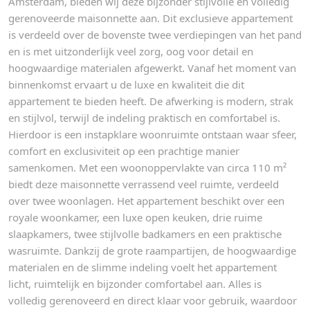
Amsterdam, bieden wij deze bijzonder stijlvolle en volledig
gerenoveerde maisonnette aan. Dit exclusieve appartement
is verdeeld over de bovenste twee verdiepingen van het pand
en is met uitzonderlijk veel zorg, oog voor detail en
hoogwaardige materialen afgewerkt. Vanaf het moment van
binnenkomst ervaart u de luxe en kwaliteit die dit
appartement te bieden heeft. De afwerking is modern, strak
en stijlvol, terwijl de indeling praktisch en comfortabel is.
Hierdoor is een instapklare woonruimte ontstaan waar sfeer,
comfort en exclusiviteit op een prachtige manier
samenkomen. Met een woonoppervlakte van circa 110 m²
biedt deze maisonnette verrassend veel ruimte, verdeeld
over twee woonlagen. Het appartement beschikt over een
royale woonkamer, een luxe open keuken, drie ruime
slaapkamers, twee stijlvolle badkamers en een praktische
wasruimte. Dankzij de grote raampartijen, de hoogwaardige
materialen en de slimme indeling voelt het appartement
licht, ruimtelijk en bijzonder comfortabel aan. Alles is
volledig gerenoveerd en direct klaar voor gebruik, waardoor