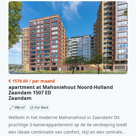
€ 1576.00 / per maand
apartment at Mahoniehout Noord-Holland
Zaandam 1507 ED
Zaandam
996 m²
For Rent
Welkom in het moderne Mahoniehout in Zaandam! Dit
prachtige 3-kamerappartement op de 6e verdieping biedt
een ideale combinatie van comfort, stijl en een centrale