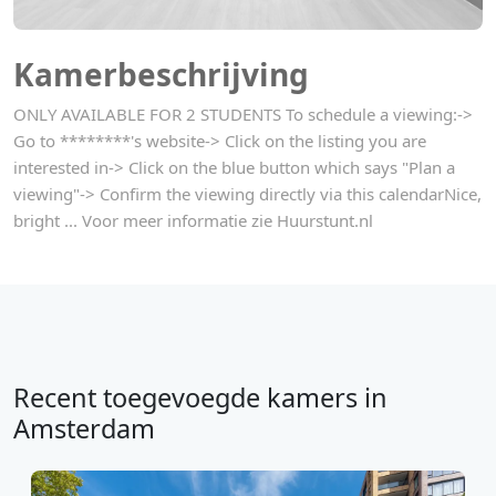
Kamerbeschrijving
ONLY AVAILABLE FOR 2 STUDENTS To schedule a viewing:->
Go to ********'s website-> Click on the listing you are
interested in-> Click on the blue button which says "Plan a
viewing"-> Confirm the viewing directly via this calendarNice,
bright ... Voor meer informatie zie Huurstunt.nl
Recent toegevoegde kamers in
Amsterdam