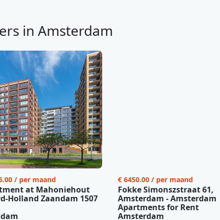
ers in Amsterdam
6.00 / per maand
€ 6450.00 / per maand
tment at Mahoniehout
Fokke Simonszstraat 61,
d-Holland Zaandam 1507
Amsterdam - Amsterdam
Apartments for Rent
ndam
Amsterdam