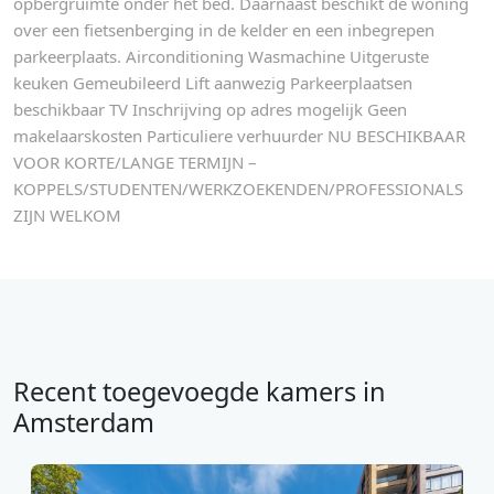
opbergruimte onder het bed. Daarnaast beschikt de woning
over een fietsenberging in de kelder en een inbegrepen
parkeerplaats. Airconditioning Wasmachine Uitgeruste
keuken Gemeubileerd Lift aanwezig Parkeerplaatsen
beschikbaar TV Inschrijving op adres mogelijk Geen
makelaarskosten Particuliere verhuurder NU BESCHIKBAAR
VOOR KORTE/LANGE TERMIJN –
KOPPELS/STUDENTEN/WERKZOEKENDEN/PROFESSIONALS
ZIJN WELKOM
Recent toegevoegde kamers in
Amsterdam