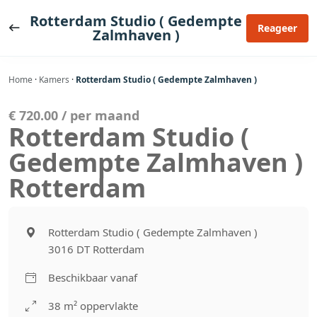
Ga
Rotterdam Studio ( Gedempte
naar
Reageer
Zalmhaven )
de
inhoud
Home
·
Kamers
·
Rotterdam Studio ( Gedempte Zalmhaven )
€ 720.00 / per maand
Rotterdam Studio (
Gedempte Zalmhaven )
Rotterdam
Rotterdam Studio ( Gedempte Zalmhaven )
3016 DT Rotterdam
Beschikbaar vanaf
38 m² oppervlakte