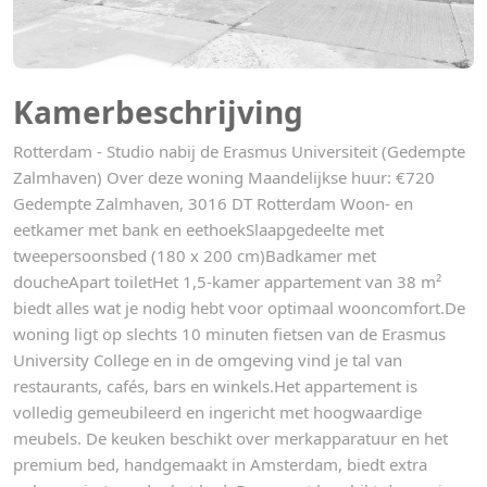
Kamerbeschrijving
Rotterdam - Studio nabij de Erasmus Universiteit (Gedempte
Zalmhaven) Over deze woning Maandelijkse huur: €720
Gedempte Zalmhaven, 3016 DT Rotterdam Woon- en
eetkamer met bank en eethoekSlaapgedeelte met
tweepersoonsbed (180 x 200 cm)Badkamer met
doucheApart toiletHet 1,5-kamer appartement van 38 m²
biedt alles wat je nodig hebt voor optimaal wooncomfort.De
woning ligt op slechts 10 minuten fietsen van de Erasmus
University College en in de omgeving vind je tal van
restaurants, cafés, bars en winkels.Het appartement is
volledig gemeubileerd en ingericht met hoogwaardige
meubels. De keuken beschikt over merkapparatuur en het
premium bed, handgemaakt in Amsterdam, biedt extra