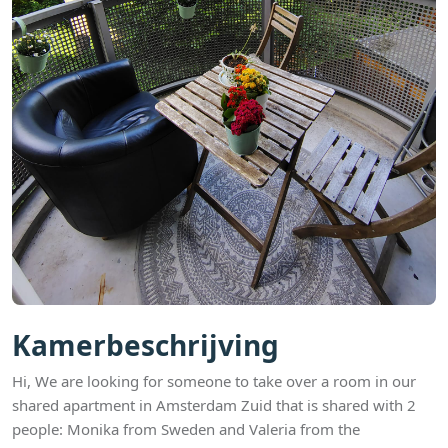
Kamerbeschrijving
Hi, We are looking for someone to take over a room in our
shared apartment in Amsterdam Zuid that is shared with 2
people: Monika from Sweden and Valeria from the