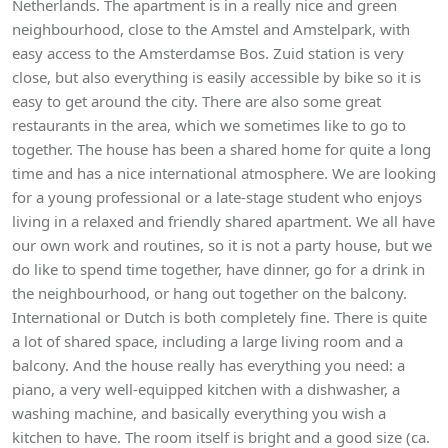
Netherlands. The apartment is in a really nice and green
neighbourhood, close to the Amstel and Amstelpark, with
easy access to the Amsterdamse Bos. Zuid station is very
close, but also everything is easily accessible by bike so it is
easy to get around the city. There are also some great
restaurants in the area, which we sometimes like to go to
together. The house has been a shared home for quite a long
time and has a nice international atmosphere. We are looking
for a young professional or a late-stage student who enjoys
living in a relaxed and friendly shared apartment. We all have
our own work and routines, so it is not a party house, but we
do like to spend time together, have dinner, go for a drink in
the neighbourhood, or hang out together on the balcony.
International or Dutch is both completely fine. There is quite
a lot of shared space, including a large living room and a
balcony. And the house really has everything you need: a
piano, a very well-equipped kitchen with a dishwasher, a
washing machine, and basically everything you wish a
kitchen to have. The room itself is bright and a good size (ca.