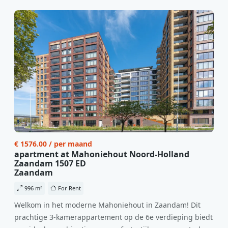
€ 1576.00 / per maand
apartment at Mahoniehout Noord-Holland
Zaandam 1507 ED
Zaandam
996 m²
For Rent
Welkom in het moderne Mahoniehout in Zaandam! Dit
prachtige 3-kamerappartement op de 6e verdieping biedt