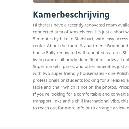
Kamerbeschrijving
Hi there! I have a recently renovated room availa
connected area of Amstelveen. It's just a short w
5 minutes by bike to Stadshart, with easy acces
center. About the room & apartment: Bright an
house Fully renovated with updated features Sh
living room - all newly done Rent includes all uti
Supermarkets, parks, and other amenities just ar
with two super friendly housemates - one Polis
professionals or students looking for a relaxed 
table and chair which is not on the photos. Pric
If you're looking for a comfortable and convenien
transport links and a chill international vibe, this
to reach out for more info or to arrange a viewi