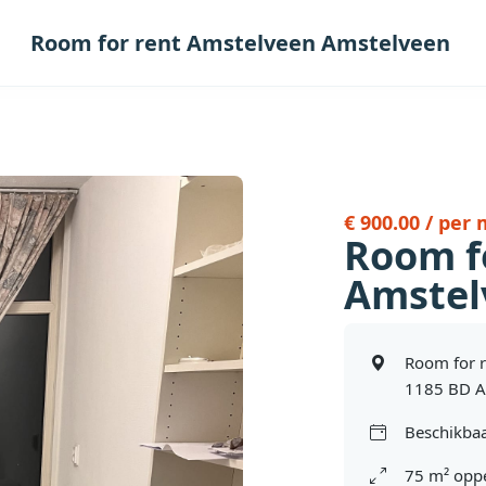
Room for rent Amstelveen Amstelveen
€ 900.00 / per
Room f
Amstel
Room for 
1185 BD A
Beschikbaa
75 m² oppe