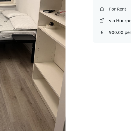
For Rent
via Huurpo
900.00 pe