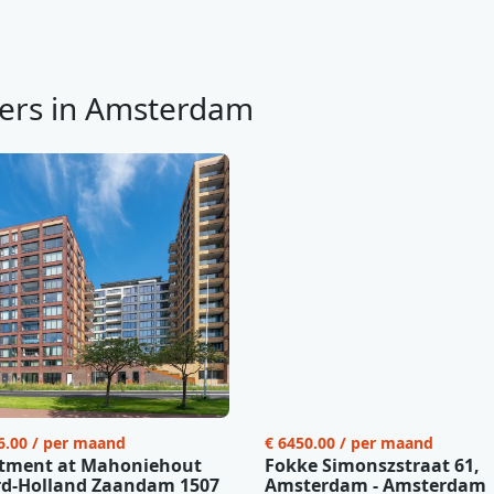
ers in Amsterdam
6.00 / per maand
€ 6450.00 / per maand
tment at Mahoniehout
Fokke Simonszstraat 61,
d-Holland Zaandam 1507
Amsterdam - Amsterdam