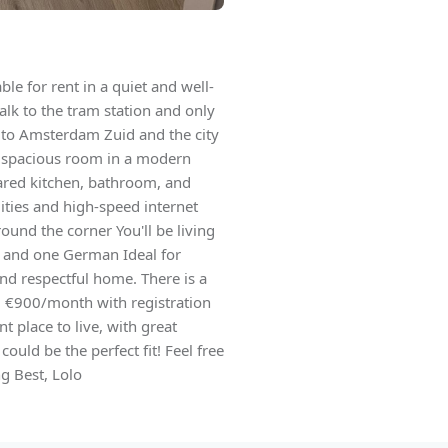
ble for rent in a quiet and well-
alk to the tram station and only
s to Amsterdam Zuid and the city
d spacious room in a modern
ared kitchen, bathroom, and
lities and high-speed internet
ound the corner You'll be living
h and one German Ideal for
and respectful home. There is a
e: €900/month with registration
t place to live, with great
 could be the perfect fit! Feel free
ng Best, Lolo