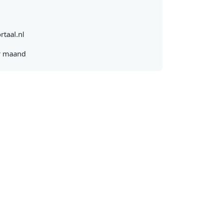
rtaal.nl
r maand