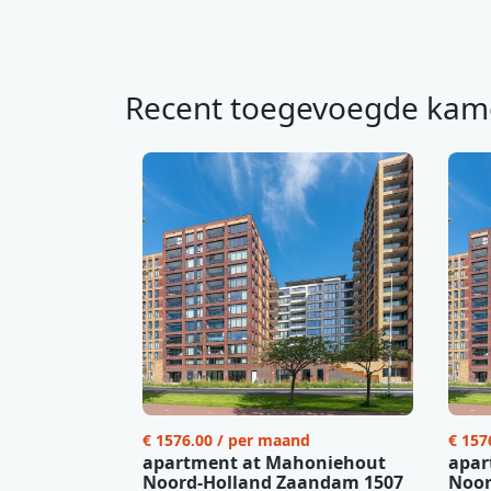
Recent toegevoegde kam
€ 1576.00 / per maand
€ 157
apartment at Mahoniehout
apar
Noord-Holland Zaandam 1507
Noor