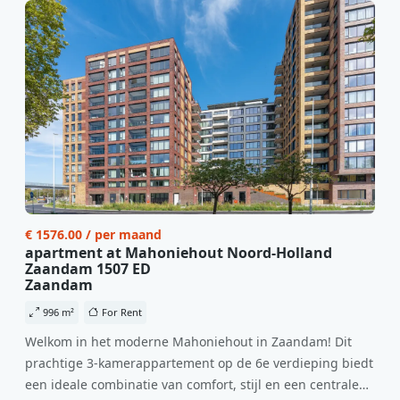
€ 1576.00 / per maand
apartment at Mahoniehout Noord-Holland
Zaandam 1507 ED
Zaandam
996 m²
For Rent
Welkom in het moderne Mahoniehout in Zaandam! Dit
prachtige 3-kamerappartement op de 6e verdieping biedt
een ideale combinatie van comfort, stijl en een centrale