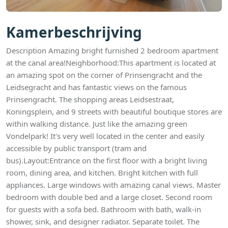
Kamerbeschrijving
Description Amazing bright furnished 2 bedroom apartment
at the canal area!Neighborhood:This apartment is located at
an amazing spot on the corner of Prinsengracht and the
Leidsegracht and has fantastic views on the famous
Prinsengracht. The shopping areas Leidsestraat,
Koningsplein, and 9 streets with beautiful boutique stores are
within walking distance. Just like the amazing green
Vondelpark! It's very well located in the center and easily
accessible by public transport (tram and
bus).Layout:Entrance on the first floor with a bright living
room, dining area, and kitchen. Bright kitchen with full
appliances. Large windows with amazing canal views. Master
bedroom with double bed and a large closet. Second room
for guests with a sofa bed. Bathroom with bath, walk-in
shower, sink, and designer radiator. Separate toilet. The