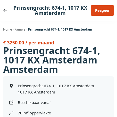
Ga
Prinsengracht 674-1, 1017 KX
naar
Reageer
Amsterdam
de
inhoud
Home
·
Kamers
·
Prinsengracht 674-1, 1017 KX Amsterdam
€ 3250.00 / per maand
Prinsengracht 674-1,
1017 KX Amsterdam
Amsterdam
Prinsengracht 674-1, 1017 KX Amsterdam
1017 KX Amsterdam
Beschikbaar vanaf
70 m² oppervlakte