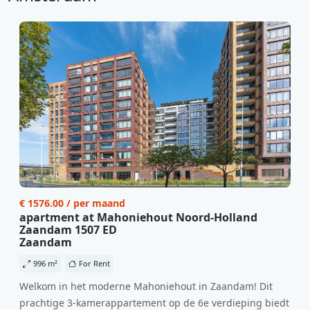
€ 1576.00 / per maand
apartment at Mahoniehout Noord-Holland
Zaandam 1507 ED
Zaandam
996 m²
For Rent
Welkom in het moderne Mahoniehout in Zaandam! Dit
prachtige 3-kamerappartement op de 6e verdieping biedt