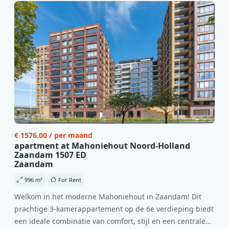
€ 1576.00 / per maand
apartment at Mahoniehout Noord-Holland
Zaandam 1507 ED
Zaandam
996 m²
For Rent
Welkom in het moderne Mahoniehout in Zaandam! Dit
prachtige 3-kamerappartement op de 6e verdieping biedt
een ideale combinatie van comfort, stijl en een centrale