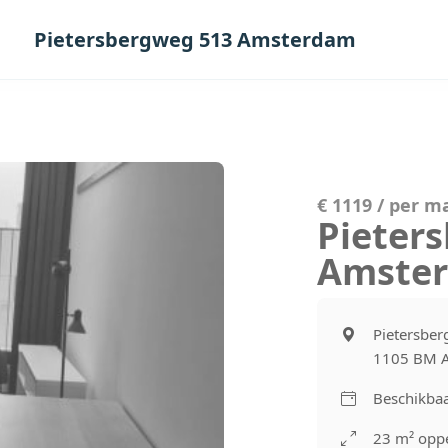
Pietersbergweg 513 Amsterdam
€ 1119 / per 
Pieter
Amste
Pietersbe
1105 BM 
Beschikbaa
23 m² oppe