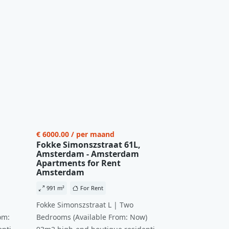
€ 6000.00 / per maand
Fokke Simonszstraat 61L,
Amsterdam - Amsterdam
Apartments for Rent
Amsterdam
991 m²
For Rent
Fokke Simonszstraat L | Two
om:
Bedrooms (Available From: Now)