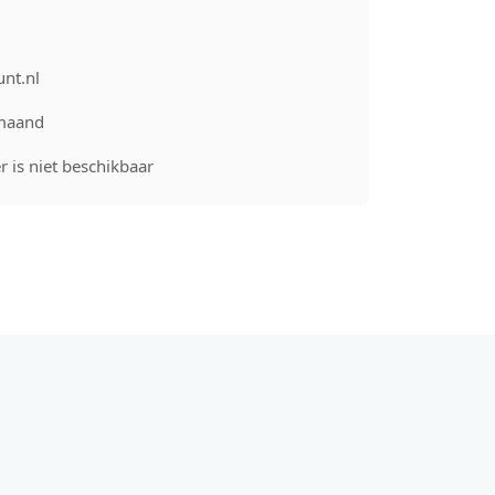
unt.nl
maand
 is niet beschikbaar