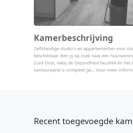
Kamerbeschrijving
Zelfstandige studio’s en appartementen voor stu
beschikbaar. Ben jij op zoek naar een huurwoni
Zuid-Oost, nabij de Gezondheid faculteit én h
kantoorpand is compleet ge... Voor meer informa
Recent toegevoegde kam