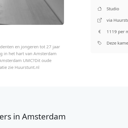
Studio
via Huurst
1119 per 
Deze kamer
denten en jongeren tot 27 jaar
ng in het hart van Amsterdam
et Amsterdam UMC?Dit oude
tie zie Huurstunt.nl
ers in Amsterdam