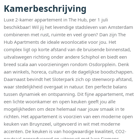
Kamerbeschrijving
Luxe 2-kamer appartement in The Hub, per 1 juli
beschikbaar! Wil jij het levendige stadsleven van Amsterdam
combineren met rust, ruimte en veel groen? Dan zijn The
Hub Apartments de ideale woonlocatie voor jou. Het
complex ligt op korte afstand van de bruisende binnenstad,
uitvalswegen richting onder andere Schiphol en biedt een
breed scala aan voorzieningen rondom Osdorpplein. Denk
aan winkels, horeca, cultuur en de dagelijkse boodschappen.
Daarnaast bevindt het Sloterpark zich op steenworp afstand,
waar stedelijkheid overgaat in natuur. Een perfecte balans
tussen dynamiek en ontspanning. Dit fijne appartement, met
een lichte woonkamer en open keuken geeft jou alle
mogelijkheden om deze helemaal naar jouw smaak in te
richten. Het appartement is voorzien van een moderne open
keuken van Bruynzeel, uitgevoerd in wit met moderne
accenten. De keuken is van hoogwaardige kwaliteit, CO2-
neutraal geproduceerd en uitgerust met luxe Siemens