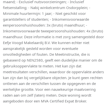
maand; - Exclusief nutsvoorzieningen; - Inclusief
fietsenstalling; - Nabij winkelcentrum Osdorpplein; -
Minimale huurtermijn: 1 jaar; - Niet geschikt voor
garantstellers of studenten; - Inkomensvoorwaarde
eenpersoonshuishouden: 3x (bruto) maandhuur; -
Inkomensvoorwaarde tweepersoonshuishouden: 4x (bruto)
maandhuur. Deze informatie is met zorg samengesteld door
Eefje Voogd Makelaardij B.V. We kunnen echter niet
aansprakelijk gesteld worden voor eventuele
onvolledigheden of fouten. De Meetinstructie, die is
gebaseerd op NEN2580, geeft een duidelijke manier om de
gebruiksoppervlakte te meten. Het kan zijn dat
meetresultaten verschillen, waardoor de oppervlakte anders
kan zijn dan bij vergelijkbare objecten. Je kunt geen rechten
ontlenen aan de verschillen tussen de opgegeven en de
werkelijke grootte. Voor een nauwkeurige maatvoering
raden aan om zelf (laten) meten. Deze woning wordt
aangeboden door een MVA Certified Expat Broker.