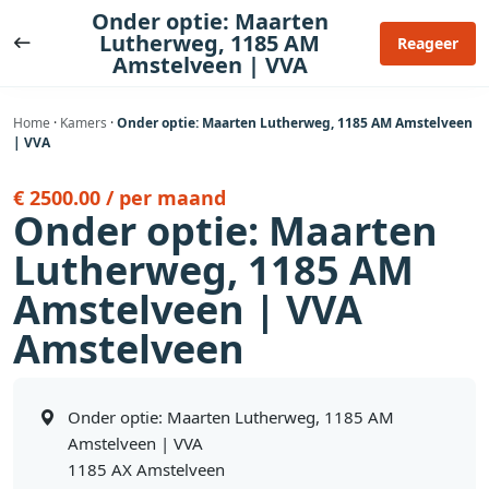
Ga
Onder optie: Maarten
naar
Lutherweg, 1185 AM
Reageer
Amstelveen | VVA
de
inhoud
Home
·
Kamers
·
Onder optie: Maarten Lutherweg, 1185 AM Amstelveen
| VVA
€ 2500.00 / per maand
Onder optie: Maarten
Lutherweg, 1185 AM
Amstelveen | VVA
Amstelveen
Onder optie: Maarten Lutherweg, 1185 AM
Amstelveen | VVA
1185 AX Amstelveen