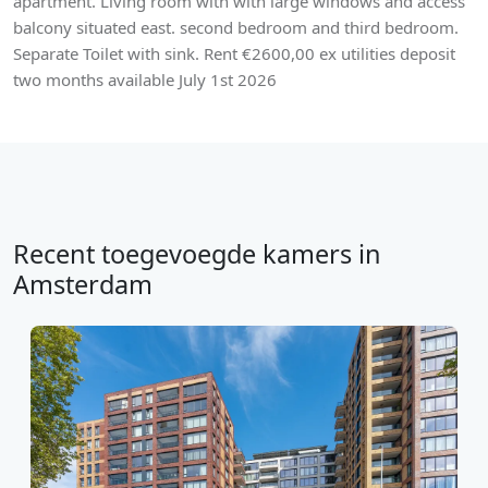
apartment. Living room with with large windows and access
balcony situated east. second bedroom and third bedroom.
Separate Toilet with sink. Rent €2600,00 ex utilities deposit
two months available July 1st 2026
Recent toegevoegde kamers in
Amsterdam