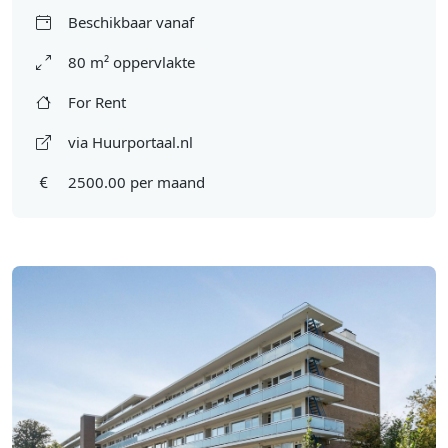
Beschikbaar vanaf
80 m² oppervlakte
For Rent
via Huurportaal.nl
2500.00 per maand