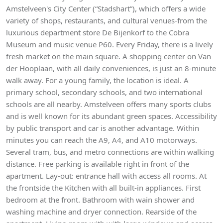
Amstelveen's City Center (“Stadshart”), which offers a wide
variety of shops, restaurants, and cultural venues-from the
luxurious department store De Bijenkorf to the Cobra
Museum and music venue P60. Every Friday, there is a lively
fresh market on the main square. A shopping center on Van
der Hooplaan, with all daily conveniences, is just an 8-minute
walk away. For a young family, the location is ideal. A
primary school, secondary schools, and two international
schools are all nearby. Amstelveen offers many sports clubs
and is well known for its abundant green spaces. Accessibility
by public transport and car is another advantage. Within
minutes you can reach the A9, A4, and A10 motorways.
Several tram, bus, and metro connections are within walking
distance. Free parking is available right in front of the
apartment. Lay-out: entrance hall with access all rooms. At
the frontside the Kitchen with all built-in appliances. First
bedroom at the front. Bathroom with wain shower and
washing machine and dryer connection. Rearside of the