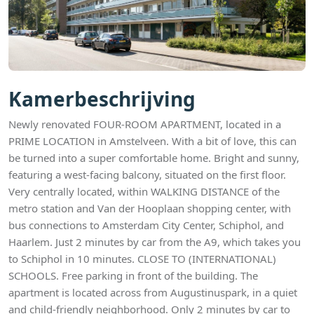
Kamerbeschrijving
Newly renovated FOUR-ROOM APARTMENT, located in a
PRIME LOCATION in Amstelveen. With a bit of love, this can
be turned into a super comfortable home. Bright and sunny,
featuring a west-facing balcony, situated on the first floor.
Very centrally located, within WALKING DISTANCE of the
metro station and Van der Hooplaan shopping center, with
bus connections to Amsterdam City Center, Schiphol, and
Haarlem. Just 2 minutes by car from the A9, which takes you
to Schiphol in 10 minutes. CLOSE TO (INTERNATIONAL)
SCHOOLS. Free parking in front of the building. The
apartment is located across from Augustinuspark, in a quiet
and child-friendly neighborhood. Only 2 minutes by car to