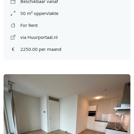
Beschikbaar vanaf
50 m² oppervlakte
For Rent
via Huurportaal.nl
2250.00 per maand