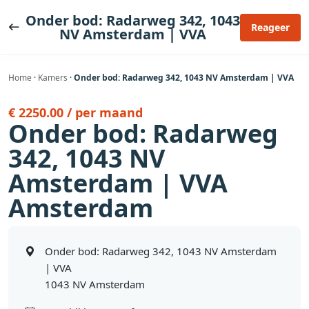
Ga
Onder bod: Radarweg 342, 1043
naar
Reageer
NV Amsterdam | VVA
de
inhoud
Home
·
Kamers
·
Onder bod: Radarweg 342, 1043 NV Amsterdam | VVA
€ 2250.00 / per maand
Onder bod: Radarweg
342, 1043 NV
Amsterdam | VVA
Amsterdam
Onder bod: Radarweg 342, 1043 NV Amsterdam
| VVA
1043 NV Amsterdam