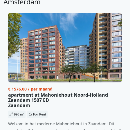
Amsterdam
€ 1576.00 / per maand
apartment at Mahoniehout Noord-Holland
Zaandam 1507 ED
Zaandam
996 m²
For Rent
Welkom in het moderne Mahoniehout in Zaandam! Dit