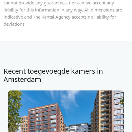
cannot provide any guarantees, nor can we accept any
liability for this information in any way. All dimensions are
indicative and The Rental Agency accepts no liability for
deviations.
Recent toegevoegde kamers in
Amsterdam