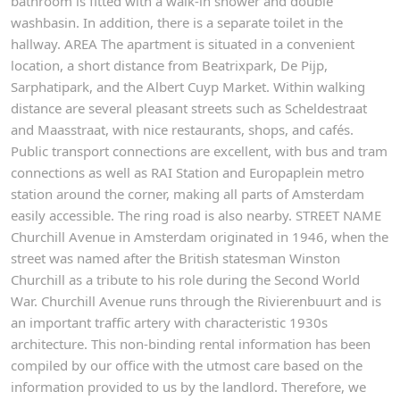
bathroom is fitted with a walk-in shower and double
washbasin. In addition, there is a separate toilet in the
hallway. AREA The apartment is situated in a convenient
location, a short distance from Beatrixpark, De Pijp,
Sarphatipark, and the Albert Cuyp Market. Within walking
distance are several pleasant streets such as Scheldestraat
and Maasstraat, with nice restaurants, shops, and cafés.
Public transport connections are excellent, with bus and tram
connections as well as RAI Station and Europaplein metro
station around the corner, making all parts of Amsterdam
easily accessible. The ring road is also nearby. STREET NAME
Churchill Avenue in Amsterdam originated in 1946, when the
street was named after the British statesman Winston
Churchill as a tribute to his role during the Second World
War. Churchill Avenue runs through the Rivierenbuurt and is
an important traffic artery with characteristic 1930s
architecture. This non-binding rental information has been
compiled by our office with the utmost care based on the
information provided to us by the landlord. Therefore, we