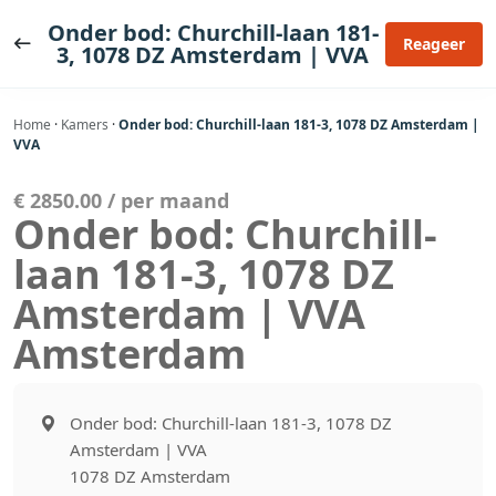
Ga
Onder bod: Churchill-laan 181-
naar
Reageer
3, 1078 DZ Amsterdam | VVA
de
inhoud
Home
·
Kamers
·
Onder bod: Churchill-laan 181-3, 1078 DZ Amsterdam |
VVA
€ 2850.00 / per maand
Onder bod: Churchill-
laan 181-3, 1078 DZ
Amsterdam | VVA
Amsterdam
Onder bod: Churchill-laan 181-3, 1078 DZ
Amsterdam | VVA
1078 DZ Amsterdam