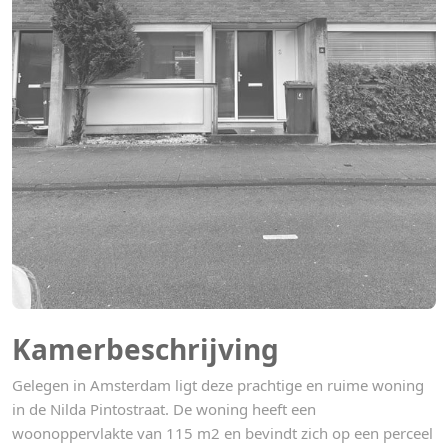
Kamerbeschrijving
Gelegen in Amsterdam ligt deze prachtige en ruime woning
in de Nilda Pintostraat. De woning heeft een
woonoppervlakte van 115 m2 en bevindt zich op een perceel