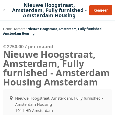
Ga
Nieuwe Hoogstraat,
naar
Amsterdam, Fully furnished -
Reageer
Amsterdam Housing
de
inhoud
Home
·
Kamers
·
Nieuwe Hoogstraat, Amsterdam, Fully furnished –
Amsterdam Housing
€ 2750.00 / per maand
Nieuwe Hoogstraat,
Amsterdam, Fully
furnished - Amsterdam
Housing Amsterdam
Nieuwe Hoogstraat, Amsterdam, Fully furnished -
Amsterdam Housing
1011 HD Amsterdam