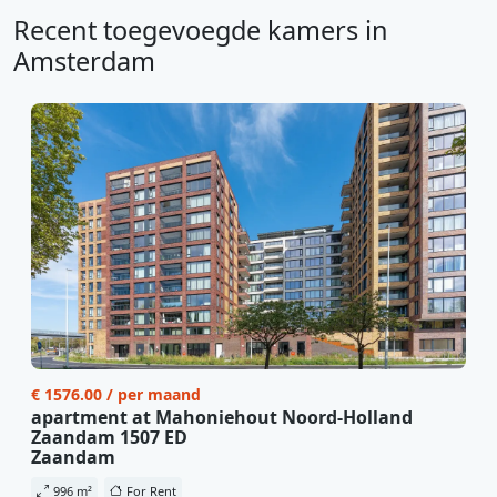
Recent toegevoegde kamers in
Amsterdam
€ 1576.00 / per maand
apartment at Mahoniehout Noord-Holland
Zaandam 1507 ED
Zaandam
996 m²
For Rent