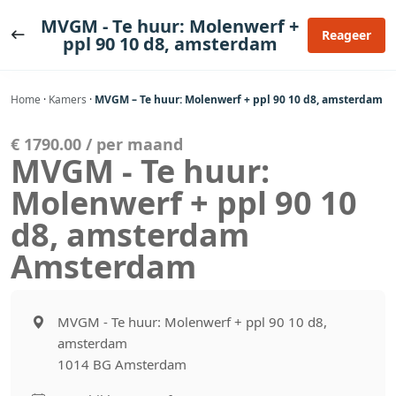
Ga
MVGM - Te huur: Molenwerf +
naar
Reageer
ppl 90 10 d8, amsterdam
de
inhoud
Home
·
Kamers
·
MVGM – Te huur: Molenwerf + ppl 90 10 d8, amsterdam
€ 1790.00 / per maand
MVGM - Te huur:
Molenwerf + ppl 90 10
d8, amsterdam
Amsterdam
MVGM - Te huur: Molenwerf + ppl 90 10 d8,
amsterdam
1014 BG Amsterdam