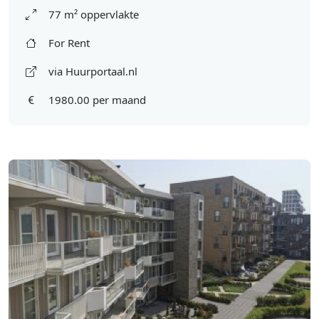
77 m² oppervlakte
For Rent
via Huurportaal.nl
1980.00 per maand