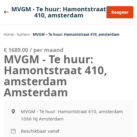
Ga
MVGM - Te huur: Hamontstraat
naar
Reageer
410, amsterdam
de
inhoud
Home
·
Kamers
·
MVGM – Te huur: Hamontstraat 410, amsterdam
€ 1689.00 / per maand
MVGM - Te huur:
Hamontstraat 410,
amsterdam
Amsterdam
MVGM - Te huur: Hamontstraat 410, amsterdam
1066 NJ Amsterdam
Beschikbaar vanaf