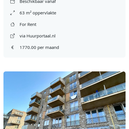
Beschikbaar vanaf
63 m² oppervlakte
For Rent
via Huurportaal.nl
1770.00 per maand