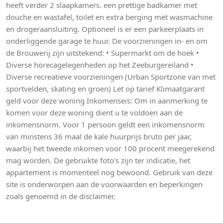
heeft verder 2 slaapkamers. een prettige badkamer met
douche en wastafel, toilet en extra berging met wasmachine
en drogeraansluiting. Optioneel is er een parkeerplaats in
onderliggende garage te huur. De voorzieningen in- en om
de Brouwerij zijn uitstekend: • Supermarkt om de hoek •
Diverse horecagelegenheden op het Zeeburgereiland •
Diverse recreatieve voorzieningen (Urban Sportzone van met
sportvelden, skating en groen) Let op tarief Klimaatgarant
geld voor deze woning Inkomenseis: Om in aanmerking te
komen voor deze woning dient u te voldoen aan de
inkomensnorm. Voor 1 persoon geldt een inkomensnorm
van minstens 36 maal de kale huurprijs bruto per jaar,
waarbij het tweede inkomen voor 100 procent meegerekend
mag worden. De gebruikte foto's zijn ter indicatie, het
appartement is momenteel nog bewoond. Gebruik van deze
site is onderworpen aan de voorwaarden en beperkingen
zoals genoemd in de disclaimer.