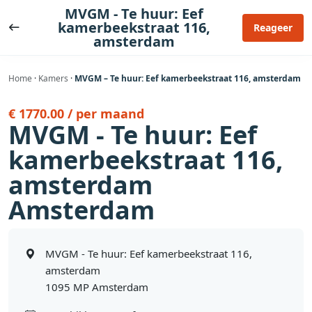
Ga
MVGM - Te huur: Eef
naar
kamerbeekstraat 116,
Reageer
amsterdam
de
inhoud
Home
·
Kamers
·
MVGM – Te huur: Eef kamerbeekstraat 116, amsterdam
€ 1770.00 / per maand
MVGM - Te huur: Eef
kamerbeekstraat 116,
amsterdam
Amsterdam
MVGM - Te huur: Eef kamerbeekstraat 116,
amsterdam
1095 MP Amsterdam