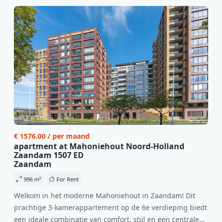
€ 1576.00 / per maand
apartment at Mahoniehout Noord-Holland
Zaandam 1507 ED
Zaandam
996 m²
For Rent
Welkom in het moderne Mahoniehout in Zaandam! Dit
prachtige 3-kamerappartement op de 6e verdieping biedt
een ideale combinatie van comfort, stijl en een centrale