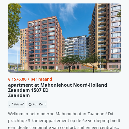
€ 1576.00 / per maand
apartment at Mahoniehout Noord-Holland
Zaandam 1507 ED
Zaandam
996 m²
For Rent
Welkom in het moderne Mahoniehout in Zaandam! Dit
prachtige 3-kamerappartement op de 6e verdieping biedt
een ideale combinatie van comfort, stijl en een centrale