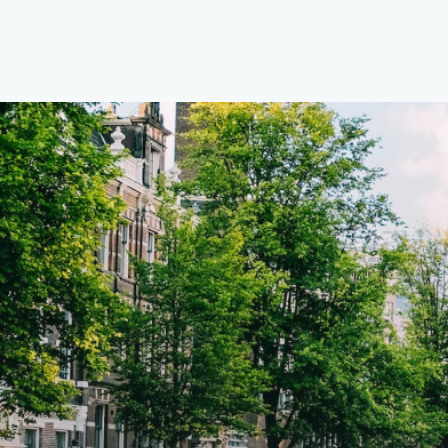
combinatie van comfort, stijl en een
combi
centrale locatie. Met een huurprijs
centr
van €1.576 per maand (inclusief
van €
BTW) en bijkomende servicekosten
BTW) 
van €107,50 per maand is dit een
van €
geweldige kans voor professionals
gewel
die op zoek zijn naar een woning die
die o
direct beschikbaar is vanaf 1 april
direc
2026. Bij binnenkomst word je
2026. Bij binnenkomst word j
verwelkomd in een ruime
verwe
woonkamer met open keuken,
woonk
samen goed voor 44 m² aan
samen
leefruimte. De lichte woonkamer
leefr
biedt genoeg ruimte voor een
biedt
gezellige zithoek én een stijlvolle
gezell
eethoek. De keuken is van alle
eetho
gemakken voorzien, perfect voor het
gemak
bereiden van heerlijke maaltijden.
berei
Vanuit de woonkamer stap je zo het
Vanui