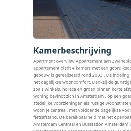
Kamerbeschrijving
Apartment overview Appartement aan Zwaneblo
appartement biedt 4 kamers met een gebruiksop
gebouw is gerealiseerd rond 2003 . De indeling i
het dagelijkse wooncomfort. Dankzij de gunstige
zoals winkels, horeca en groen binnen korte afs
woning bevindt zich in Amsterdam , op een goed
stedelijke voorzieningen als rustige woonstraten
woon je centraal, met voldoende dagelijkse voo
fietsafstand. De bereikbaarheid met het openbaar
Amsterdam Centraal en Busstation Amsterdam Ce