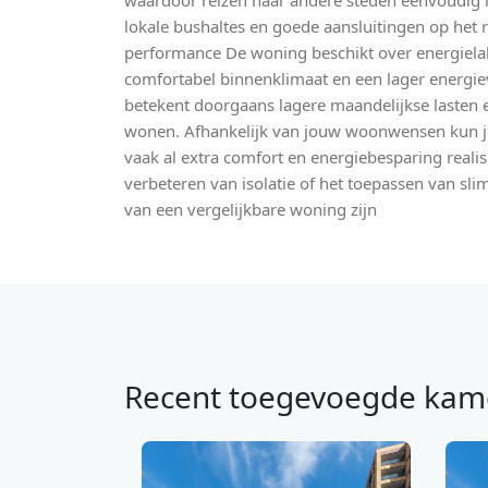
waardoor reizen naar andere steden eenvoudig is
lokale bushaltes en goede aansluitingen op het
performance De woning beschikt over energielab
comfortabel binnenklimaat en een lager energie
betekent doorgaans lagere maandelijkse lasten
wonen. Afhankelijk van jouw woonwensen kun je
vaak al extra comfort en energiebesparing reali
verbeteren van isolatie of het toepassen van sli
van een vergelijkbare woning zijn
Recent toegevoegde kam