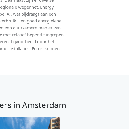
. Daarnaast zijn er diverse
 regionale wegennet. Energy
el A , wat bijdraagt aan een
verbruik. Een goed energielabel
 en een duurzamere manier van
 met relatief beperkte ingrepen
seren, bijvoorbeeld door het
mme installaties. Foto's kunnen
ers in Amsterdam