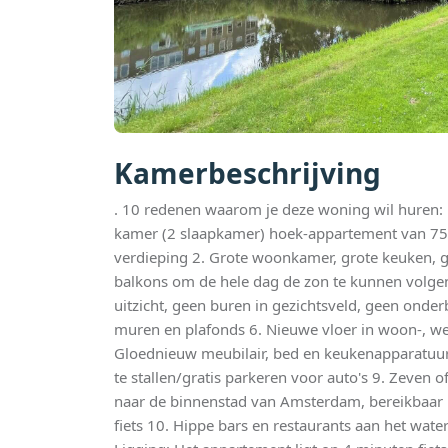
Kamerbeschrijving
. 10 redenen waarom je deze woning wil huren: 1
kamer (2 slaapkamer) hoek-appartement van 75
verdieping 2. Grote woonkamer, grote keuken, 
balkons om de hele dag de zon te kunnen volgen
uitzicht, geen buren in gezichtsveld, geen onder
muren en plafonds 6. Nieuwe vloer in woon-, we
Gloednieuw meubilair, bed en keukenapparatuur 8
te stallen/gratis parkeren voor auto's 9. Zeven o
naar de binnenstad van Amsterdam, bereikbaar 
fiets 10. Hippe bars en restaurants aan het wate