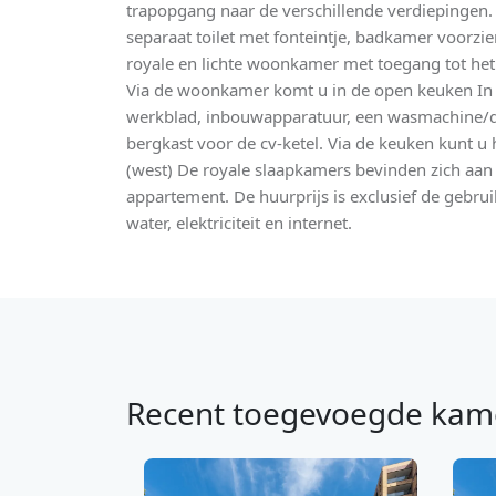
trapopgang naar de verschillende verdiepingen. E
separaat toilet met fonteintje, badkamer voorz
royale en lichte woonkamer met toegang tot het 
Via de woonkamer komt u in de open keuken In 
werkblad, inbouwapparatuur, een wasmachine/dr
bergkast voor de cv-ketel. Via de keuken kunt u
(west) De royale slaapkamers bevinden zich aan 
appartement. De huurprijs is exclusief de gebru
water, elektriciteit en internet.
Recent toegevoegde kam