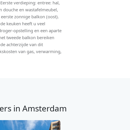
erste verdieping: entree: hal,
ien douche en wastafelmeubel,
eerste zonnige balkon (oost).
de keuken heeft u veel
oger-opstelling en een aparte
 het tweede balkon bereiken
de achterzijde van dit
ikskosten van gas, verwarming,
ers in Amsterdam