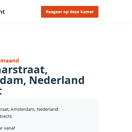
ht
Reageer op deze kamer
r maand
arstraat,
dam, Nederland
t
traat, Amsterdam, Nederland
trecht
r vanaf