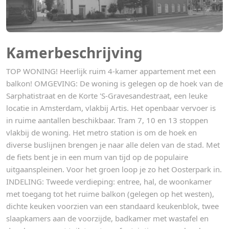
Kamerbeschrijving
TOP WONING! Heerlijk ruim 4-kamer appartement met een
balkon! OMGEVING: De woning is gelegen op de hoek van de
Sarphatistraat en de Korte 'S-Gravesandestraat, een leuke
locatie in Amsterdam, vlakbij Artis. Het openbaar vervoer is
in ruime aantallen beschikbaar. Tram 7, 10 en 13 stoppen
vlakbij de woning. Het metro station is om de hoek en
diverse buslijnen brengen je naar alle delen van de stad. Met
de fiets bent je in een mum van tijd op de populaire
uitgaanspleinen. Voor het groen loop je zo het Oosterpark in.
INDELING: Tweede verdieping: entree, hal, de woonkamer
met toegang tot het ruime balkon (gelegen op het westen),
dichte keuken voorzien van een standaard keukenblok, twee
slaapkamers aan de voorzijde, badkamer met wastafel en