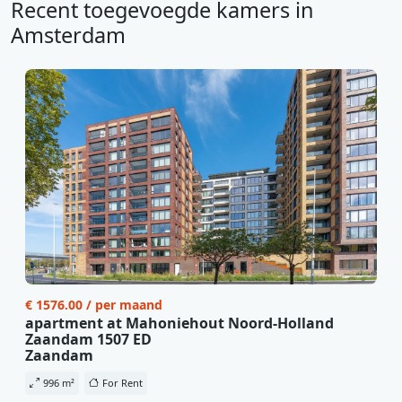
Recent toegevoegde kamers in
Amsterdam
€ 1576.00 / per maand
apartment at Mahoniehout Noord-Holland
Zaandam 1507 ED
Zaandam
996 m²
For Rent