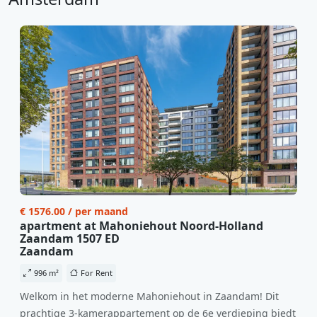
€ 1576.00 / per maand
apartment at Mahoniehout Noord-Holland
Zaandam 1507 ED
Zaandam
996 m²
For Rent
Welkom in het moderne Mahoniehout in Zaandam! Dit
prachtige 3-kamerappartement op de 6e verdieping biedt