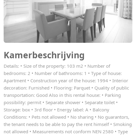
Kamerbeschrijving
Details: • Size of the property: 103 m2 • Number of
bedrooms: 2 • Number of bathrooms: 1 • Type of house:
Apartment • Construction year of the house: 1994 • Interior
decoration: Furnished • Flooring: Parquet • Quality of public
transportation: Good Also in this rental house: • Parking
possibility: permit • Separate shower • Separate toilet •
Storage: box • 3rd floor • Energy label: A • Balcony
Conditions: • Pets not allowed • No sharing • No guarantors,
the tenant needs to be able to pay the rent himself • Smoking
not allowed • Measurements not conform NEN 2580 • Type