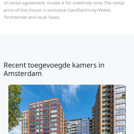
of rental agreement: model A for indefinite time The rental
price of this house is exclusive Gas/Electricity/Water,
TV/Internet and local Taxes.
Recent toegevoegde kamers in
Amsterdam