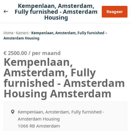
Ga
Kempenlaan, Amsterdam,
naar
Fully furnished - Amsterdam
Reageer
Housing
de
inhoud
Home
·
Kamers
·
Kempenlaan, Amsterdam, Fully furnished –
Amsterdam Housing
€ 2500.00 / per maand
Kempenlaan,
Amsterdam, Fully
furnished - Amsterdam
Housing Amsterdam
Kempenlaan, Amsterdam, Fully furnished -
Amsterdam Housing
1066 RB Amsterdam