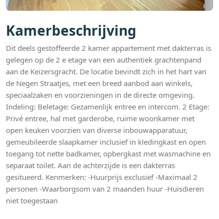
Kamerbeschrijving
Dit deels gestoffeerde 2 kamer appartement met dakterras is
gelegen op de 2 e etage van een authentiek grachtenpand
aan de Keizersgracht. De locatie bevindt zich in het hart van
de Negen Straatjes, met een breed aanbod aan winkels,
speciaalzaken en voorzieningen in de directe omgeving.
Indeling: Beletage: Gezamenlijk entree en intercom. 2 Etage:
Privé entree, hal met garderobe, ruime woonkamer met
open keuken voorzien van diverse inbouwapparatuur,
gemeubileerde slaapkamer inclusief in kledingkast en open
toegang tot nette badkamer, opbergkast met wasmachine en
separaat toilet. Aan de achterzijde is een dakterras
gesitueerd. Kenmerken: -Huurprijs exclusief -Maximaal 2
personen -Waarborgsom van 2 maanden huur -Huisdieren
niet toegestaan