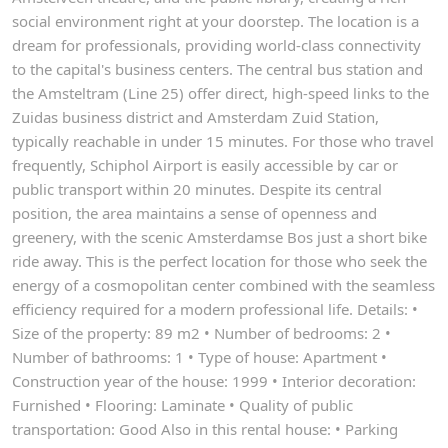
social environment right at your doorstep. The location is a
dream for professionals, providing world-class connectivity
to the capital's business centers. The central bus station and
the Amsteltram (Line 25) offer direct, high-speed links to the
Zuidas business district and Amsterdam Zuid Station,
typically reachable in under 15 minutes. For those who travel
frequently, Schiphol Airport is easily accessible by car or
public transport within 20 minutes. Despite its central
position, the area maintains a sense of openness and
greenery, with the scenic Amsterdamse Bos just a short bike
ride away. This is the perfect location for those who seek the
energy of a cosmopolitan center combined with the seamless
efficiency required for a modern professional life. Details: •
Size of the property: 89 m2 • Number of bedrooms: 2 •
Number of bathrooms: 1 • Type of house: Apartment •
Construction year of the house: 1999 • Interior decoration:
Furnished • Flooring: Laminate • Quality of public
transportation: Good Also in this rental house: • Parking