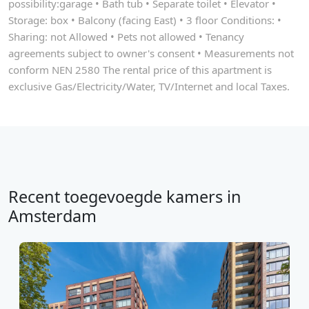
possibility:garage • Bath tub • Separate toilet • Elevator •
Storage: box • Balcony (facing East) • 3 floor Conditions: •
Sharing: not Allowed • Pets not allowed • Tenancy
agreements subject to owner's consent • Measurements not
conform NEN 2580 The rental price of this apartment is
exclusive Gas/Electricity/Water, TV/Internet and local Taxes.
Recent toegevoegde kamers in
Amsterdam