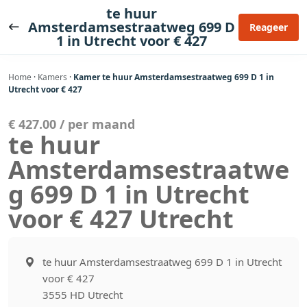
Ga
te huur
naar
Amsterdamsestraatweg 699 D
Reageer
1 in Utrecht voor € 427
de
inhoud
Home
·
Kamers
·
Kamer te huur Amsterdamsestraatweg 699 D 1 in
Utrecht voor € 427
€ 427.00 / per maand
te huur
Amsterdamsestraatwe
g 699 D 1 in Utrecht
voor € 427 Utrecht
te huur Amsterdamsestraatweg 699 D 1 in Utrecht
voor € 427
3555 HD Utrecht