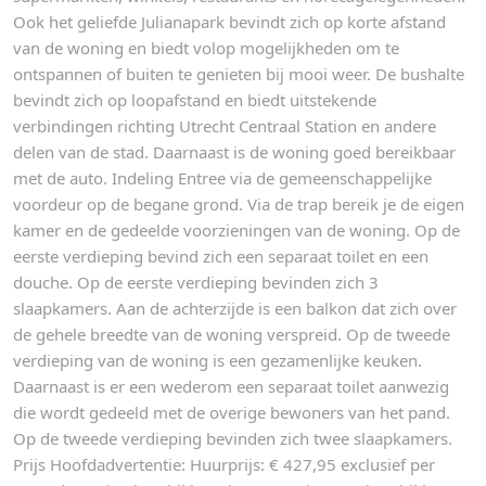
Ook het geliefde Julianapark bevindt zich op korte afstand
van de woning en biedt volop mogelijkheden om te
ontspannen of buiten te genieten bij mooi weer. De bushalte
bevindt zich op loopafstand en biedt uitstekende
verbindingen richting Utrecht Centraal Station en andere
delen van de stad. Daarnaast is de woning goed bereikbaar
met de auto. Indeling Entree via de gemeenschappelijke
voordeur op de begane grond. Via de trap bereik je de eigen
kamer en de gedeelde voorzieningen van de woning. Op de
eerste verdieping bevind zich een separaat toilet en een
douche. Op de eerste verdieping bevinden zich 3
slaapkamers. Aan de achterzijde is een balkon dat zich over
de gehele breedte van de woning verspreid. Op de tweede
verdieping van de woning is een gezamenlijke keuken.
Daarnaast is er een wederom een separaat toilet aanwezig
die wordt gedeeld met de overige bewoners van het pand.
Op de tweede verdieping bevinden zich twee slaapkamers.
Prijs Hoofdadvertentie: Huurprijs: € 427,95 exclusief per