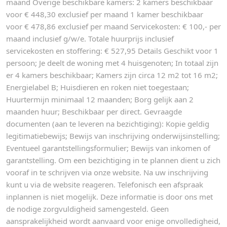
maand Overige beschikbare kamers: 2 kamers beschikbaar
voor € 448,30 exclusief per maand 1 kamer beschikbaar
voor € 478,86 exclusief per maand Servicekosten: € 100,- per
maand inclusief g/w/e. Totale huurprijs inclusief
servicekosten en stoffering: € 527,95 Details Geschikt voor 1
persoon; Je deelt de woning met 4 huisgenoten; In totaal zijn
er 4 kamers beschikbaar; Kamers zijn circa 12 m2 tot 16 m2;
Energielabel B; Huisdieren en roken niet toegestaan;
Huurtermijn minimaal 12 maanden; Borg gelijk aan 2
maanden huur; Beschikbaar per direct. Gevraagde
documenten (aan te leveren na bezichtiging): Kopie geldig
legitimatiebewijs; Bewijs van inschrijving onderwijsinstelling;
Eventueel garantstellingsformulier; Bewijs van inkomen of
garantstelling. Om een bezichtiging in te plannen dient u zich
vooraf in te schrijven via onze website. Na uw inschrijving
kunt u via de website reageren. Telefonisch een afspraak
inplannen is niet mogelijk. Deze informatie is door ons met
de nodige zorgvuldigheid samengesteld. Geen
aansprakelijkheid wordt aanvaard voor enige onvolledigheid,