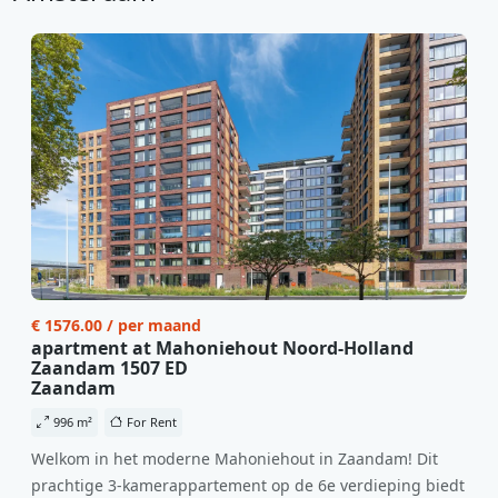
€ 1576.00 / per maand
apartment at Mahoniehout Noord-Holland
Zaandam 1507 ED
Zaandam
996 m²
For Rent
Welkom in het moderne Mahoniehout in Zaandam! Dit
prachtige 3-kamerappartement op de 6e verdieping biedt