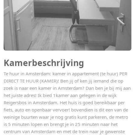
Kamerbeschrijving
Te huur in Amsterdam: kamer in appartement (te huur) PER
DIRECT TE HUUR (KAMER)! Ben jij of ken jij iemand die op
zoek is naar een kamer in Amsterdam? Dan ben je bij mij aan
het juiste adres! Ik bied 1kamer aan gelegen in de wijk
Reigersbos in Amsterdam. Het huis is goed bereikbaar per
fiets, auto en openbaar vervoer! bovendien is dit een van de
weinige buurten waar je nog gratis kunt parkeren, de metro
is 5 minuten lopen en brengt je in 25 minuten naar het
centrum van Amsterdam en met de trein naar je gewenste