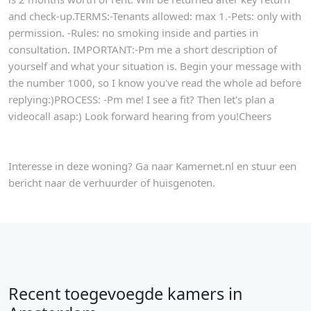
and check-up.TERMS:-Tenants allowed: max 1.-Pets: only with
permission. -Rules: no smoking inside and parties in
consultation. IMPORTANT:-Pm me a short description of
yourself and what your situation is. Begin your message with
the number 1000, so I know you've read the whole ad before
replying:)PROCESS: -Pm me! I see a fit? Then let's plan a
videocall asap:) Look forward hearing from you!Cheers
Interesse in deze woning? Ga naar Kamernet.nl en stuur een
bericht naar de verhuurder of huisgenoten.
Recent toegevoegde kamers in