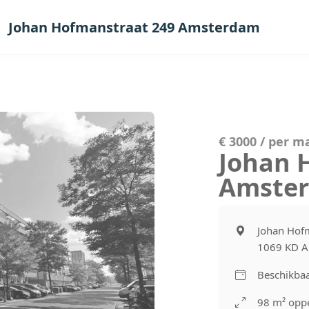
Johan Hofmanstraat 249 Amsterdam
€ 3000 / per 
Johan 
Amste
Johan Hof
1069 KD 
Beschikbaa
98 m² oppe