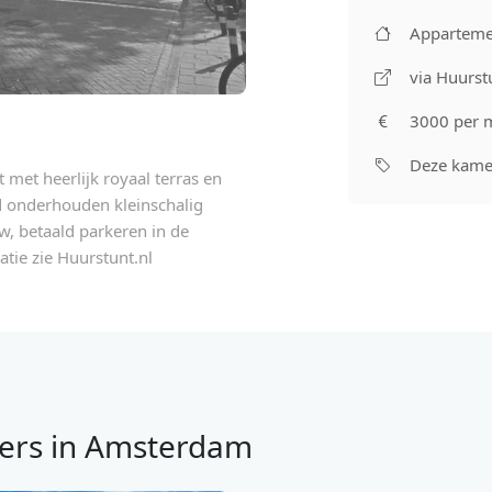
Apparteme
via Huurst
3000 per 
Deze kamer
met heerlijk royaal terras en
ed onderhouden kleinschalig
w, betaald parkeren in de
tie zie Huurstunt.nl
ers in Amsterdam