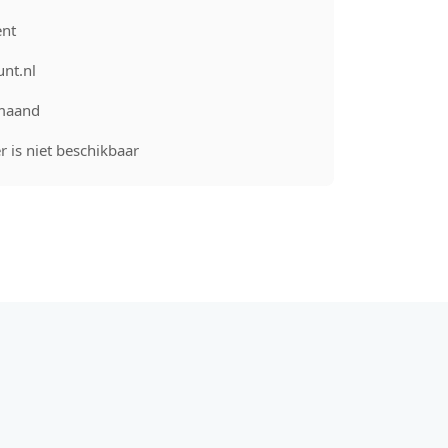
nt
unt.nl
maand
 is niet beschikbaar