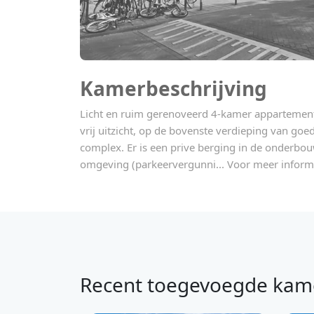
Kamerbeschrijving
Licht en ruim gerenoveerd 4-kamer appartement 
vrij uitzicht, op de bovenste verdieping van go
complex. Er is een prive berging in de onderbou
omgeving (parkeervergunni... Voor meer informa
Recent toegevoegde kam