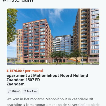
€ 1576.00 / per maand
apartment at Mahoniehout Noord-Holland
Zaandam 1507 ED
Zaandam
996 m²
For Rent
Welkom in het moderne Mahoniehout in Zaandam! Dit
prachtige 3-kamerappartement op de 6e verdieping biedt