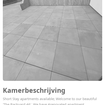
Kamerbeschrijving
Short Stay apartments available; Welcome to our beautiful
'The Backyard 46'. We have 4renovated apartment