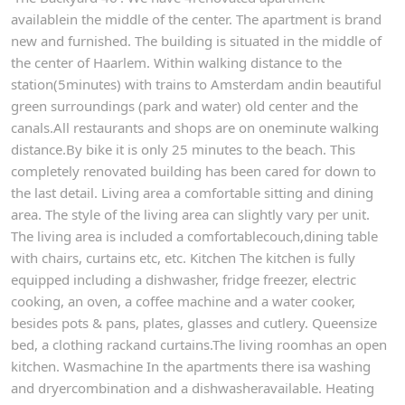
availablein the middle of the center. The apartment is brand
new and furnished. The building is situated in the middle of
the center of Haarlem. Within walking distance to the
station(5minutes) with trains to Amsterdam andin beautiful
green surroundings (park and water) old center and the
canals.All restaurants and shops are on oneminute walking
distance.By bike it is only 25 minutes to the beach. This
completely renovated building has been cared for down to
the last detail. Living area a comfortable sitting and dining
area. The style of the living area can slightly vary per unit.
The living area is included a comfortablecouch,dining table
with chairs, curtains etc, etc. Kitchen The kitchen is fully
equipped including a dishwasher, fridge freezer, electric
cooking, an oven, a coffee machine and a water cooker,
besides pots & pans, plates, glasses and cutlery. Queensize
bed, a clothing rackand curtains.The living roomhas an open
kitchen. Wasmachine In the apartments there isa washing
and dryercombination and a dishwasheravailable. Heating