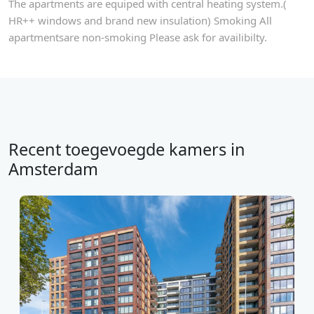
The apartments are equiped with central heating system.(
HR++ windows and brand new insulation) Smoking All
apartmentsare non-smoking Please ask for availibilty.
Recent toegevoegde kamers in
Amsterdam