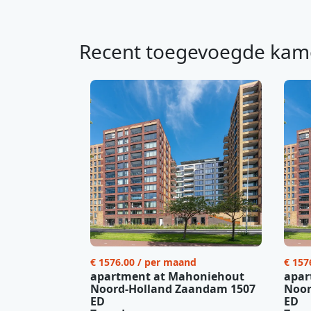
Recent toegevoegde kam
€ 1576.00 / per maand
€ 157
apartment at Mahoniehout
apar
Noord-Holland Zaandam 1507
Noor
ED
ED