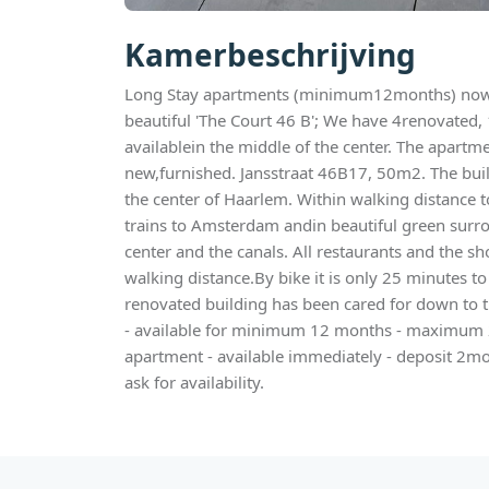
Kamerbeschrijving
Long Stay apartments (minimum12months) now 
beautiful 'The Court 46 B'; We have 4renovated
availablein the middle of the center. The apartm
new,furnished. Jansstraat 46B17, 50m2. The build
the center of Haarlem. Within walking distance t
trains to Amsterdam andin beautiful green surr
center and the canals. All restaurants and the 
walking distance.By bike it is only 25 minutes t
renovated building has been cared for down to the
- available for minimum 12 months - maximum
apartment - available immediately - deposit 2mo
ask for availability.