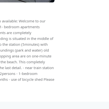
available: Welcome to our
, 1- bedroom apartments
ents are completely
ing is situated in the middle of
o the station (5minutes) with
oundings (park and water) old
shopping area are on one-minute
o the beach. This completely
 last detail. - near train station
 2persons - 1-bedroom
nths - use of bicycle shed Please