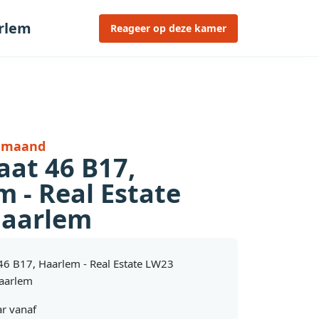
arlem
Reageer op deze kamer
r maand
aat 46 B17,
 - Real Estate
aarlem
 46 B17, Haarlem - Real Estate LW23
aarlem
r vanaf