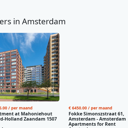
ers in Amsterdam
6.00 / per maand
€ 6450.00 / per maand
tment at Mahoniehout
Fokke Simonszstraat 61,
d-Holland Zaandam 1507
Amsterdam - Amsterdam
Apartments for Rent