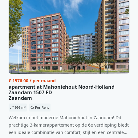
€ 1576.00 / per maand
apartment at Mahoniehout Noord-Holland
Zaandam 1507 ED
Zaandam
996 m²
For Rent
Welkom in het moderne Mahoniehout in Zaandam! Dit
prachtige 3-kamerappartement op de 6e verdieping biedt
een ideale combinatie van comfort, stijl en een centrale