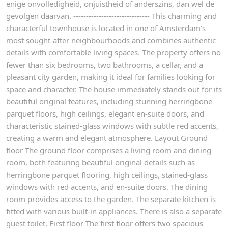
enige onvolledigheid, onjuistheid of anderszins, dan wel de
gevolgen daarvan. ------------------------------ This charming and
characterful townhouse is located in one of Amsterdam's
most sought-after neighbourhoods and combines authentic
details with comfortable living spaces. The property offers no
fewer than six bedrooms, two bathrooms, a cellar, and a
pleasant city garden, making it ideal for families looking for
space and character. The house immediately stands out for its
beautiful original features, including stunning herringbone
parquet floors, high ceilings, elegant en-suite doors, and
characteristic stained-glass windows with subtle red accents,
creating a warm and elegant atmosphere. Layout Ground
floor The ground floor comprises a living room and dining
room, both featuring beautiful original details such as
herringbone parquet flooring, high ceilings, stained-glass
windows with red accents, and en-suite doors. The dining
room provides access to the garden. The separate kitchen is
fitted with various built-in appliances. There is also a separate
guest toilet. First floor The first floor offers two spacious