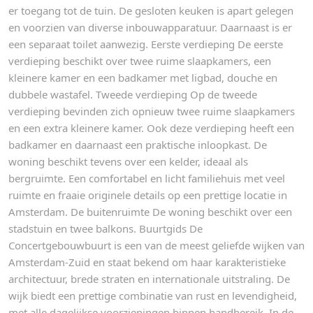
er toegang tot de tuin. De gesloten keuken is apart gelegen
en voorzien van diverse inbouwapparatuur. Daarnaast is er
een separaat toilet aanwezig. Eerste verdieping De eerste
verdieping beschikt over twee ruime slaapkamers, een
kleinere kamer en een badkamer met ligbad, douche en
dubbele wastafel. Tweede verdieping Op de tweede
verdieping bevinden zich opnieuw twee ruime slaapkamers
en een extra kleinere kamer. Ook deze verdieping heeft een
badkamer en daarnaast een praktische inloopkast. De
woning beschikt tevens over een kelder, ideaal als
bergruimte. Een comfortabel en licht familiehuis met veel
ruimte en fraaie originele details op een prettige locatie in
Amsterdam. De buitenruimte De woning beschikt over een
stadstuin en twee balkons. Buurtgids De
Concertgebouwbuurt is een van de meest geliefde wijken van
Amsterdam-Zuid en staat bekend om haar karakteristieke
architectuur, brede straten en internationale uitstraling. De
wijk biedt een prettige combinatie van rust en levendigheid,
met alle dagelijkse voorzieningen binnen handbereik. In de