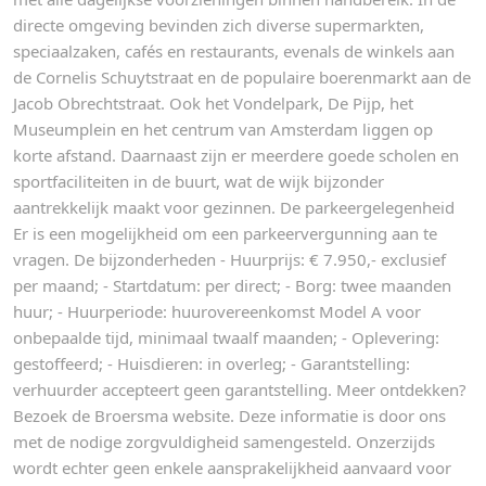
directe omgeving bevinden zich diverse supermarkten,
speciaalzaken, cafés en restaurants, evenals de winkels aan
de Cornelis Schuytstraat en de populaire boerenmarkt aan de
Jacob Obrechtstraat. Ook het Vondelpark, De Pijp, het
Museumplein en het centrum van Amsterdam liggen op
korte afstand. Daarnaast zijn er meerdere goede scholen en
sportfaciliteiten in de buurt, wat de wijk bijzonder
aantrekkelijk maakt voor gezinnen. De parkeergelegenheid
Er is een mogelijkheid om een parkeervergunning aan te
vragen. De bijzonderheden - Huurprijs: € 7.950,- exclusief
per maand; - Startdatum: per direct; - Borg: twee maanden
huur; - Huurperiode: huurovereenkomst Model A voor
onbepaalde tijd, minimaal twaalf maanden; - Oplevering:
gestoffeerd; - Huisdieren: in overleg; - Garantstelling:
verhuurder accepteert geen garantstelling. Meer ontdekken?
Bezoek de Broersma website. Deze informatie is door ons
met de nodige zorgvuldigheid samengesteld. Onzerzijds
wordt echter geen enkele aansprakelijkheid aanvaard voor