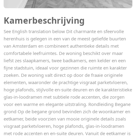
Kamerbeschrijving
See English translation below Dit charmante en sfeervolle
herenhuis is gelegen in een van de meest geliefde buurten
van Amsterdam en combineert authentieke details met
comfortabele leefruimtes. De woning beschikt over maar
liefst zes slaapkamers, twee badkamers, een kelder en een
fijne stadstuin, ideaal voor gezinnen die ruimte en karakter
zoeken. De woning valt direct op door de fraaie originele
elementen, waaronder de prachtige visgraat parketvloeren,
hoge plafonds, stijlvolle en-suite deuren en de karakteristieke
glas-in-loodramen met subtiele rode accenten, die zorgen
voor een warme en elegante uitstraling. Rondleiding Begane
grond Op de begane grond bevinden zich de woonkamer en
eetkamer, beide voorzien van mooie originele details zoals
visgraat parketvloeren, hoge plafonds, glas-in-loodramen
met rode accenten en en-suite deuren. Vanuit de eetkamer is