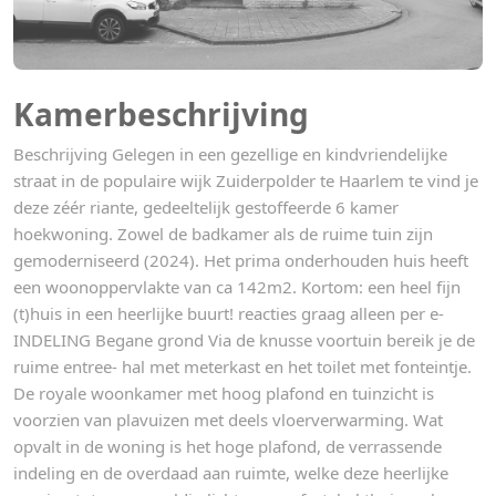
Kamerbeschrijving
Beschrijving Gelegen in een gezellige en kindvriendelijke
straat in de populaire wijk Zuiderpolder te Haarlem te vind je
deze zéér riante, gedeeltelijk gestoffeerde 6 kamer
hoekwoning. Zowel de badkamer als de ruime tuin zijn
gemoderniseerd (2024). Het prima onderhouden huis heeft
een woonoppervlakte van ca 142m2. Kortom: een heel fijn
(t)huis in een heerlijke buurt! reacties graag alleen per e-
INDELING Begane grond Via de knusse voortuin bereik je de
ruime entree- hal met meterkast en het toilet met fonteintje.
De royale woonkamer met hoog plafond en tuinzicht is
voorzien van plavuizen met deels vloerverwarming. Wat
opvalt in de woning is het hoge plafond, de verrassende
indeling en de overdaad aan ruimte, welke deze heerlijke