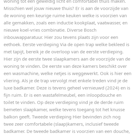
woning tot een geweldig licht en comfortabel thuis maken.
Misschien wel jouw nieuwe thuis? Er is aan de voorzijde van
de woning een keurige ruime keuken welke is voorzien van
alle gemakken, zoals een inductie kookplaat, vaatwasser, en
nieuwe koel-vries combinatie. Diverse Bosch
inbouwapparatuur. Hier zou tevens plaats zijn voor een
eethoek. Eerste verdieping Via de open trap welke bekleed is
met tapijt, bereik je de overloop van de eerste verdieping.
Hier zijn de eerste twee slaapkamers aan de voorzijde van de
woning te vinden. De eerste van deze kamers beschikt over
een wasmachine, welke netjes is weggewerkt. Ook is hier een
vliering. Als je de trap vervolgt met enkele treden vind je de
luxe badkamer. Deze is tevens geheel vernieuwd (2024) en is
fijn ruim. Er is een wastafelmeubel, een inloopdouche en
toilet te vinden. Op deze verdieping vind je de derde ruim
bemeten slaapkamer, welke tevens toegang tot het knusse
balkon geeft. Tweede verdieping Hier bevinden zich nog
twee zeer comfortabele (slaap)kamers, inclusief tweede
badkamer. De tweede badkamer is voorzien van een douche,