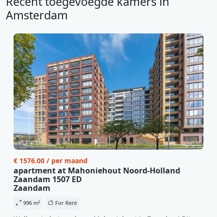
Recent toegevoegde kamers in
Amsterdam
€ 1576.00 / per maand
apartment at Mahoniehout Noord-Holland
Zaandam 1507 ED
Zaandam
996 m²
For Rent