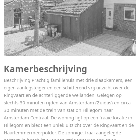
Kamerbeschrijving
Beschrijving Prachtig familiehuis met drie slaapkamers, een
eigen aanlegsteiger en een schitterend vrij uitzicht over de
Ringvaart en de achterliggende weilanden. Gelegen op
slechts 30 minuten rijden van Amsterdam (Zuidas) en circa
30 minuten met de trein van station Hillegom naar
Amsterdam Centraal. De woning ligt op een fraaie locatie in
Hillegom en biedt een uniek uitzicht over de Ringvaart en de
Haarlemmermeerpolder. De zonnige, fraai aangelegde
achtertuin beschikt over een steiger/terras aan open