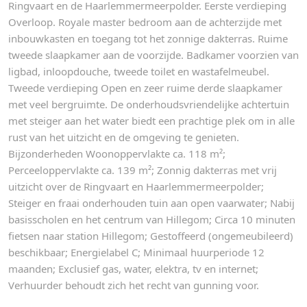
Ringvaart en de Haarlemmermeerpolder. Eerste verdieping
Overloop. Royale master bedroom aan de achterzijde met
inbouwkasten en toegang tot het zonnige dakterras. Ruime
tweede slaapkamer aan de voorzijde. Badkamer voorzien van
ligbad, inloopdouche, tweede toilet en wastafelmeubel.
Tweede verdieping Open en zeer ruime derde slaapkamer
met veel bergruimte. De onderhoudsvriendelijke achtertuin
met steiger aan het water biedt een prachtige plek om in alle
rust van het uitzicht en de omgeving te genieten.
Bijzonderheden Woonoppervlakte ca. 118 m²;
Perceeloppervlakte ca. 139 m²; Zonnig dakterras met vrij
uitzicht over de Ringvaart en Haarlemmermeerpolder;
Steiger en fraai onderhouden tuin aan open vaarwater; Nabij
basisscholen en het centrum van Hillegom; Circa 10 minuten
fietsen naar station Hillegom; Gestoffeerd (ongemeubileerd)
beschikbaar; Energielabel C; Minimaal huurperiode 12
maanden; Exclusief gas, water, elektra, tv en internet;
Verhuurder behoudt zich het recht van gunning voor.