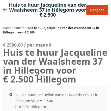
Ga
Huis te huur Jacqueline van der
naar
Waalsheem 37 in Hillegom voor
Reageer
€ 2.500
de
inhoud
Home
·
Kamers
·
Huis te huur Jacqueline van der Waalsheem 37 in
Hillegom voor € 2.500
€ 2500.00 / per maand
Huis te huur Jacqueline
van der Waalsheem 37
in Hillegom voor
€ 2.500 Hillegom
Huis te huur Jacqueline van der Waalsheem 37 in
Hillegom voor € 2.500
2182 ZN Hillegom