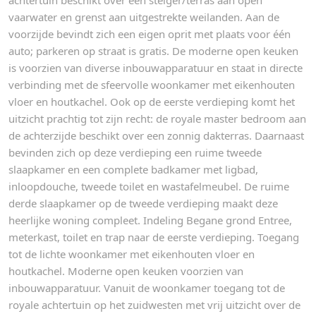
vaarwater en grenst aan uitgestrekte weilanden. Aan de
voorzijde bevindt zich een eigen oprit met plaats voor één
auto; parkeren op straat is gratis. De moderne open keuken
is voorzien van diverse inbouwapparatuur en staat in directe
verbinding met de sfeervolle woonkamer met eikenhouten
vloer en houtkachel. Ook op de eerste verdieping komt het
uitzicht prachtig tot zijn recht: de royale master bedroom aan
de achterzijde beschikt over een zonnig dakterras. Daarnaast
bevinden zich op deze verdieping een ruime tweede
slaapkamer en een complete badkamer met ligbad,
inloopdouche, tweede toilet en wastafelmeubel. De ruime
derde slaapkamer op de tweede verdieping maakt deze
heerlijke woning compleet. Indeling Begane grond Entree,
meterkast, toilet en trap naar de eerste verdieping. Toegang
tot de lichte woonkamer met eikenhouten vloer en
houtkachel. Moderne open keuken voorzien van
inbouwapparatuur. Vanuit de woonkamer toegang tot de
royale achtertuin op het zuidwesten met vrij uitzicht over de